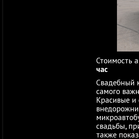
Стоимость 
час
Свадебный 
самого важн
Красивые и
внедорожник
микроавтоб
свадьбы, пр
также показ