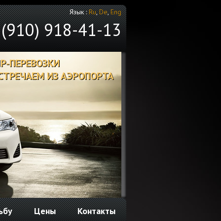
Язык :
Ru
,
De
,
Eng
 (910) 918-41-13
IP-ПЕРЕВОЗКИ
СТРЕЧАЕМ ИЗ АЭРОПОРТА
ьбу
Цены
Контакты