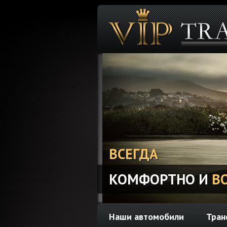
ВСЕГДА
КОМФОРТНО И
В
Наши автомобили
Тран