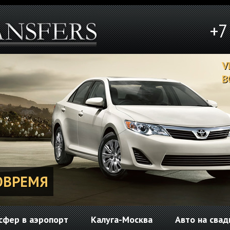
+7
V
В
ОВРЕМЯ
сфер в аэропорт
Калуга-Москва
Авто на свад