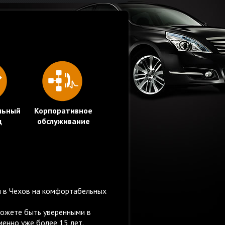
льный
Корпоративное
д
обслуживание
и в Чехов на комфортабельных
можете быть уверенными в
менно уже более 15 лет.