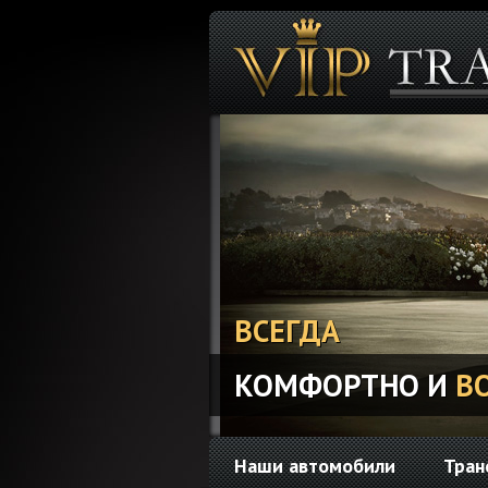
ВСЕГДА
КОМФОРТНО И
В
Наши автомобили
Тран