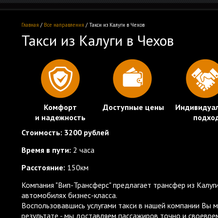
Главная
/
Все направления
/ Такси из Калуги в Чехов
Такси из Калуги в Чехов
Комфорт
Доступные цены
Индивидуа
и надежность
подхо
Стоимость:
3200 рублей
Время в пути:
2 часа
Расстояние:
150км
Компания "Вип-Трансферс" предлагает трансфер из Калуг
автомобилях бизнес-класса.
Воспользовавшись услугами такси в нашей компании Вы 
результате - мы доставляем пассажиров точно и своевре