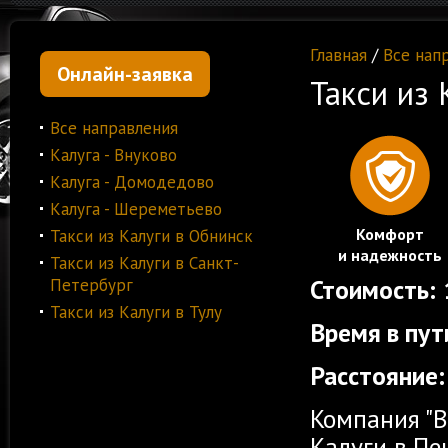
Главная
/
Все нап
Онлайн-заявка
Такси из 
Все направления
Калуга - Внуково
Калуга - Домодедово
Калуга - Шереметьево
Комфорт
Такси из Калуги в Обнинск
и надежность
Такси из Калуги в Санкт-
Стоимость:
Петербург
Такси из Калуги в Тулу
Время в пут
Расстояние:
Компания "В
Калуги в П