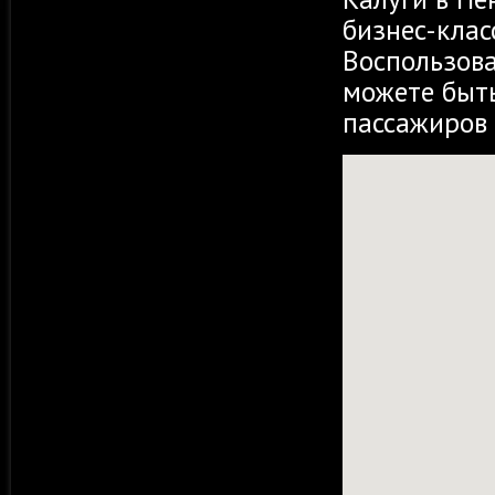
бизнес-клас
Воспользов
можете быть
пассажиров 