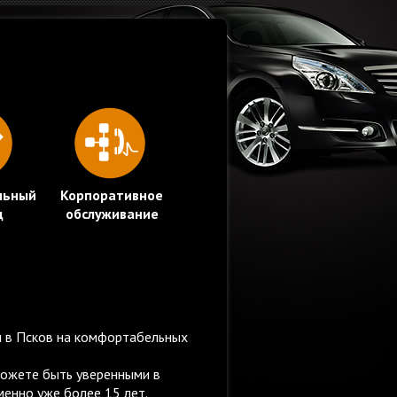
льный
Корпоративное
д
обслуживание
и в Псков на комфортабельных
можете быть уверенными в
менно уже более 15 лет.