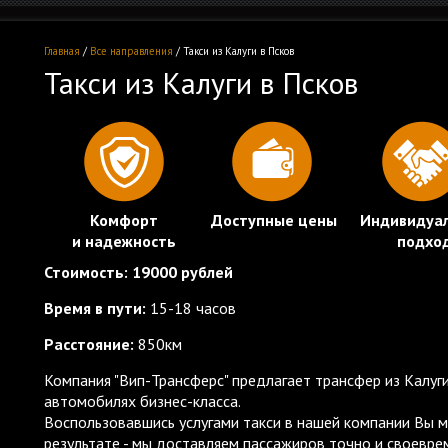
Главная
/
Все направления
/ Такси из Калуги в Псков
Такси из Калуги в Псков
Комфорт
Доступные цены
Индивидуа
и надежность
подхо
Стоимость:
19000 рублей
Время в пути:
15-18 часов
Расстояние:
850км
Компания "Вип-Трансферс" предлагает трансфер из Калуг
автомобилях бизнес-класса.
Воспользовавшись услугами такси в нашей компании Вы 
результате - мы доставляем пассажиров точно и своевре