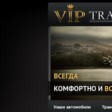
ВСЕГДА
КОМФОРТНО И
В
Наши автомобили
Тран