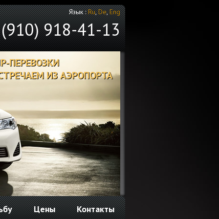
Язык :
Ru
,
De
,
Eng
 (910) 918-41-13
IP-ПЕРЕВОЗКИ
СТРЕЧАЕМ ИЗ АЭРОПОРТА
ьбу
Цены
Контакты