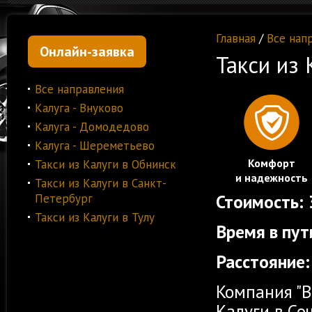
Главная
/
Все нап
Онлайн-заявка
Такси из 
Все направления
Калуга - Внуково
Калуга - Домодедово
Калуга - Шереметьево
Комфорт
Такси из Калуги в Обнинск
и надежность
Такси из Калуги в Санкт-
Стоимость:
Петербург
Такси из Калуги в Тулу
Время в пут
Расстояние:
Компания "В
Калуги в С