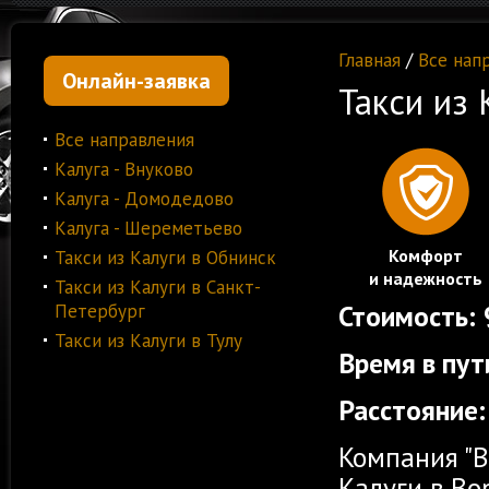
Главная
/
Все нап
Онлайн-заявка
Такси из
Все направления
Калуга - Внуково
Калуга - Домодедово
Калуга - Шереметьево
Комфорт
Такси из Калуги в Обнинск
и надежность
Такси из Калуги в Санкт-
Стоимость:
Петербург
Такси из Калуги в Тулу
Время в пут
Расстояние:
Компания "В
Калуги в В