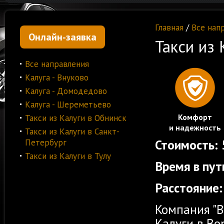
Главная
/
Все нап
Онлайн-заявка
Такси из 
Все направления
Калуга - Внуково
Калуга - Домодедово
Калуга - Шереметьево
Комфорт
Такси из Калуги в Обнинск
и надежность
Такси из Калуги в Санкт-
Стоимость:
Петербург
Такси из Калуги в Тулу
Время в пут
Расстояние:
Компания "В
Калуги в В